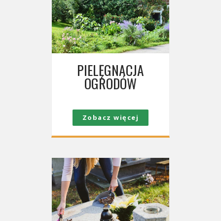
PIELĘGNACJA
OGRODÓW
Zobacz więcej