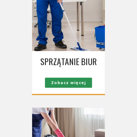
SPRZĄTANIE BIUR
Zobacz więcej