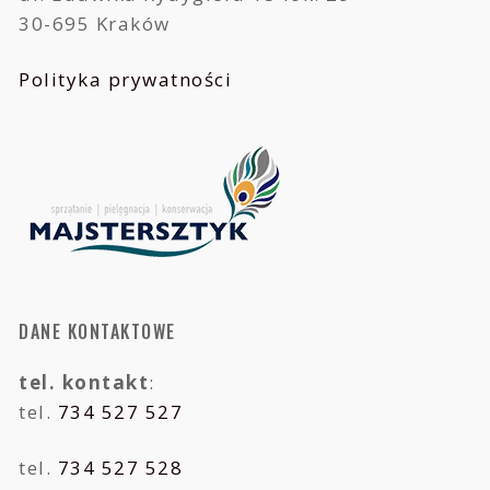
30-695 Kraków
Polityka prywatności
DANE KONTAKTOWE
tel. kontakt
:
tel.
734 527 527
tel.
734 527 528