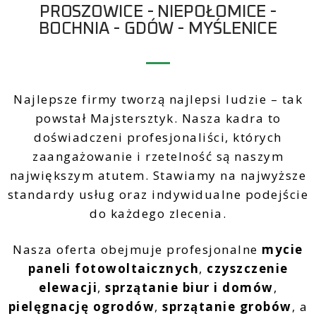
PROSZOWICE - NIEPOŁOMICE -
BOCHNIA - GDÓW - MYŚLENICE
Najlepsze firmy tworzą najlepsi ludzie – tak
powstał Majstersztyk. Nasza kadra to
doświadczeni profesjonaliści, których
zaangażowanie i rzetelność są naszym
największym atutem. Stawiamy na najwyższe
standardy usług oraz indywidualne podejście
do każdego zlecenia.
Nasza oferta obejmuje profesjonalne
mycie
paneli fotowoltaicznych
,
czyszczenie
elewacji
,
sprzątanie biur i domów
,
pielęgnację ogrodów
,
sprzątanie grobów
, a