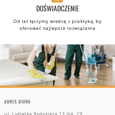
DOŚWIADCZENIE
Od lat łączymy wiedzę z praktyką, by
oferować najlepsze rozwiązania
ADRES BIURA
ul. Ludwika Rydygiera 13 lok. 29