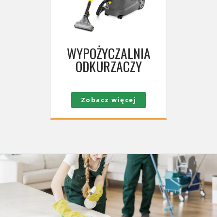
WYPOŻYCZALNIA
ODKURZACZY
Zobacz więcej